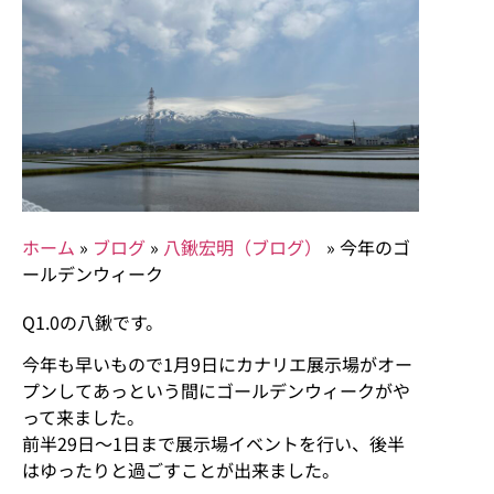
ホーム
»
ブログ
»
八鍬宏明（ブログ）
»
今年のゴ
ールデンウィーク
Q1.0の八鍬です。
今年も早いもので1月9日にカナリエ展示場がオー
プンしてあっという間にゴールデンウィークがや
って来ました。
前半29日～1日まで展示場イベントを行い、後半
はゆったりと過ごすことが出来ました。