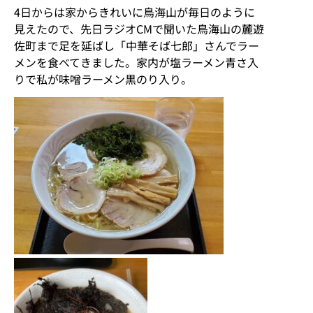
4日からは家からきれいに鳥海山が毎日のように
見えたので、先日ラジオCMで聞いた鳥海山の麓遊
佐町まで足を延ばし「中華そば七郎」さんでラー
メンを食べてきました。家内が塩ラーメン青さ入
りで私が味噌ラーメン黒のり入り。