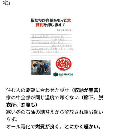
宅」
住む人の要望に合わせた設計
（収納が豊富）
家の中全部が同じ温度で寒くない
（廊下、脱
衣所、窓際も）
寒い冬の石油の詰替えから解放され重労働い
らず。
オール電化で
燃費が良く、とにかく暖かい。