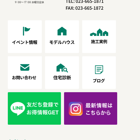
TEL: 023-665-1871
FAX: 023-665-1872