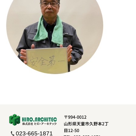
〒994-0012
山形県天童市久野本2丁
目12-50