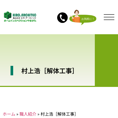
村上浩［解体工事］
ホーム
»
職人紹介
»
村上浩［解体工事］