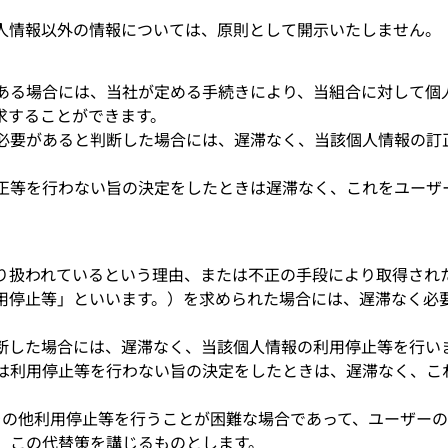
人情報以外の情報については、原則として開示いたしません。
ある場合には、当社が定める手続きにより、当組合に対して個
求することができます。
必要があると判断した場合には、遅滞なく、当該個人情報の訂
正等を行わない旨の決定をしたときは遅滞なく、これをユーザ
り扱われているという理由、または不正の手段により取得され
用停止等」といいます。）を求められた場合には、遅滞なく必
断した場合には、遅滞なく、当該個人情報の利用停止等を行い
は利用停止等を行わない旨の決定をしたときは、遅滞なく、こ
その他利用停止等を行うことが困難な場合であって、ユーザー
、この代替策を講じるものとします。