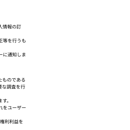
人情報の訂
正等を行うも
ーに通知しま
たものである
要な調査を行
ます。
れをユーザー
の権利利益を