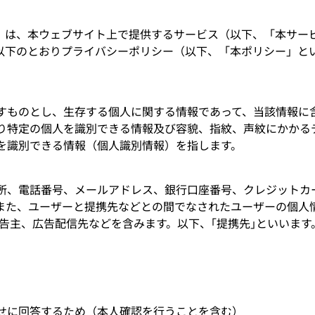
）は、本ウェブサイト上で提供するサービス（以下、「本サー
以下のとおりプライバシーポリシー（以下、「本ポリシー」と
すものとし、生存する個人に関する情報であって、当該情報に
り特定の個人を識別できる情報及び容貌、指紋、声紋にかかる
を識別できる情報（個人識別情報）を指します。
所、電話番号、メールアドレス、銀行口座番号、クレジットカ
また、ユーザーと提携先などとの間でなされたユーザーの個人
告主、広告配信先などを含みます。以下、｢提携先｣といいます
。
せに回答するため（本人確認を行うことを含む）