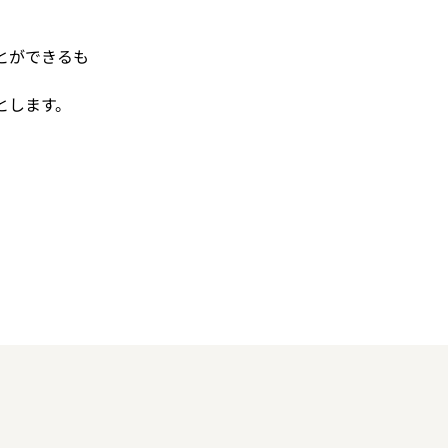
とができるも
とします。