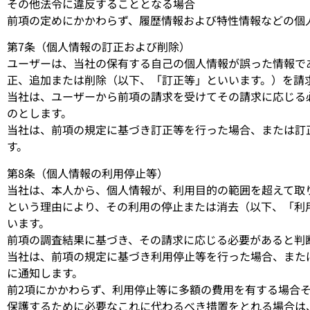
その他法令に違反することとなる場合
前項の定めにかかわらず、履歴情報および特性情報などの個
第7条（個人情報の訂正および削除）
ユーザーは、当社の保有する自己の個人情報が誤った情報で
正、追加または削除（以下、「訂正等」といいます。）を請
当社は、ユーザーから前項の請求を受けてその請求に応じる
のとします。
当社は、前項の規定に基づき訂正等を行った場合、または訂
す。
第8条（個人情報の利用停止等）
当社は、本人から、個人情報が、利用目的の範囲を超えて取
という理由により、その利用の停止または消去（以下、「利
います。
前項の調査結果に基づき、その請求に応じる必要があると判
当社は、前項の規定に基づき利用停止等を行った場合、また
に通知します。
前2項にかかわらず、利用停止等に多額の費用を有する場合
保護するために必要なこれに代わるべき措置をとれる場合は