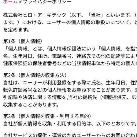
ホーム
»
プライバシーポリシー
株式会社ヒロ・アーキテック（以下、「当社」といいます。
ます。）における、ユーザーの個人情報の取扱いについて、
を定めます。
第1条（個人情報）
「個人情報」とは、個人情報保護法にいう「個人情報」を指
名、生年月日、住所、電話番号、連絡先その他の記述等によ
健康保険証の保険者番号などの当該情報単体から特定の個人
第2条（個人情報の収集方法）
当社は、ユーザーが利用登録をする際に氏名、生年月日、住
転免許証番号などの個人情報をお尋ねすることがあります。
引記録や決済に関する情報を,当社の提携先（情報提供元、広
収集することがあります。
第3条（個人情報を収集・利用する目的）
当社が個人情報を収集・利用する目的は、以下のとおりです
当社サービスの提供・運営のためユーザーからのお問い合わ