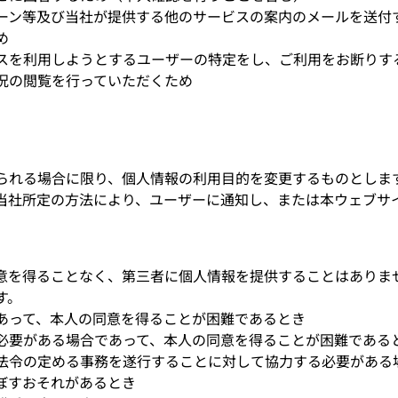
ーン等及び当社が提供する他のサービスの案内のメールを送付
め
スを利用しようとするユーザーの特定をし、ご利用をお断りす
況の閲覧を行っていただくため
られる場合に限り、個人情報の利用目的を変更するものとしま
当社所定の方法により、ユーザーに通知し、または本ウェブサ
意を得ることなく、第三者に個人情報を提供することはありま
す。
あって、本人の同意を得ることが困難であるとき
必要がある場合であって、本人の同意を得ることが困難である
法令の定める事務を遂行することに対して協力する必要がある
ぼすおそれがあるとき