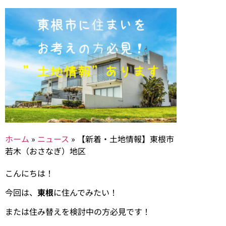
ホーム
»
ニュース
»
【新着・土地情報】東根市
若木（おさなぎ）地区
こんにちは！
今回は、
東根
に住んでみたい！
または住み替えを検討中の方必見です！