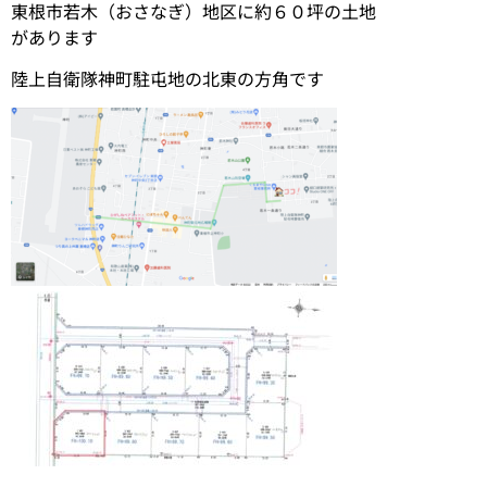
東根市若木（おさなぎ）地区に約６０坪の土地
があります
陸上自衛隊神町駐屯地の北東の方角です