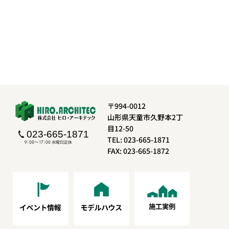
〒994-0012
山形県天童市久野本2丁
目12-50
TEL: 023-665-1871
FAX: 023-665-1872