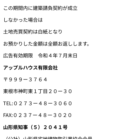
この期間内に建築請負契約が成立
しなかった場合は
土地売買契約は白紙となり
お預かりした金額は全額お返しします。
広告有効期限 令和４年７月末日
アップルハウス有限会社
〒９９９ー３７６４
東根市神町東１丁目２０ー３０
TEL:０２７３ー４８ー３０６０
FAX:０２３７ー４８ー３０２０
山形県知事（５）２０４１号
（公社）山形県宅地建物取引業協会会員