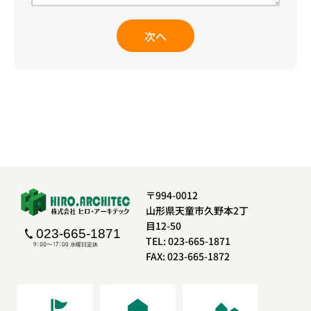
次へ
〒994-0012
山形県天童市久野本2丁
目12-50
TEL: 023-665-1871
FAX: 023-665-1872