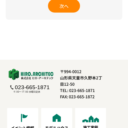
次へ
〒994-0012
山形県天童市久野本2丁
目12-50
TEL: 023-665-1871
FAX: 023-665-1872