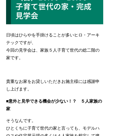
子育て世代の家・完成
見学会
日頃はひらやを手掛けることが多いヒロ・アーキ
テックですが、
今回の見学会は、家族５人子育て世代の総二階の
家です。
貴重なお家をお貸しいただきお施主様には感謝申
し上げます。
■意外と見学できる機会が少ない！？ ５人家族の
家
そうなんです。
ひとくちに子育て世代の家と言っても、モデルハ
ウスや住宅展示場の多くは４人家族を想定して建