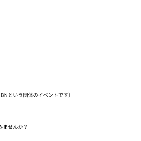
BNという団体のイベントです）
みませんか？