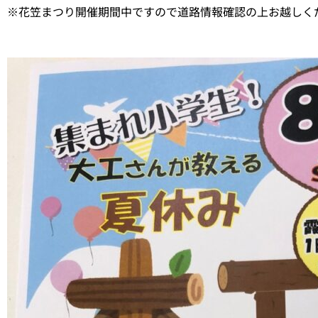
※花笠まつり開催期間中ですので道路情報確認の上お越しく