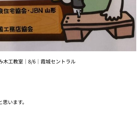
木工教室｜8/6｜霞城セントラル
と思います。