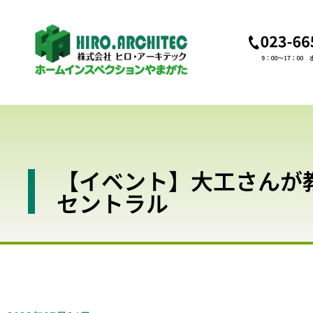
【イベント】大工さんが教
セントラル