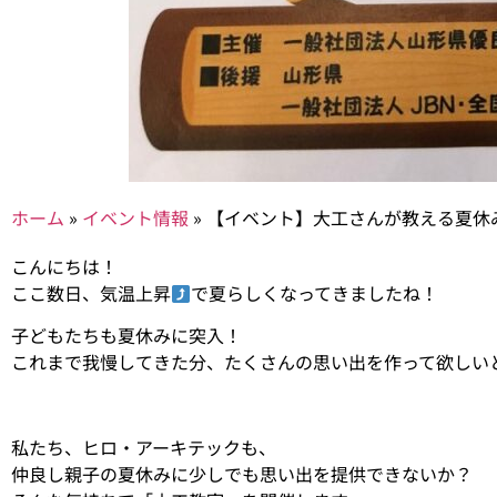
ホーム
»
イベント情報
»
【イベント】大工さんが教える夏休み
こんにちは！
ここ数日、気温上昇
で夏らしくなってきましたね！
子どもたちも夏休みに突入！
これまで我慢してきた分、たくさんの思い出を作って欲しい
私たち、ヒロ・アーキテックも、
仲良し親子の夏休みに少しでも思い出を提供できないか？