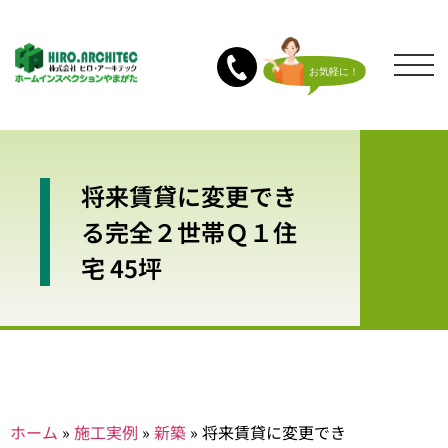
将来賃貸に変更でき
る完全２世帯Ｑ１住
宅 45坪
ホーム
»
施工実例
»
新築
»
将来賃貸に変更でき