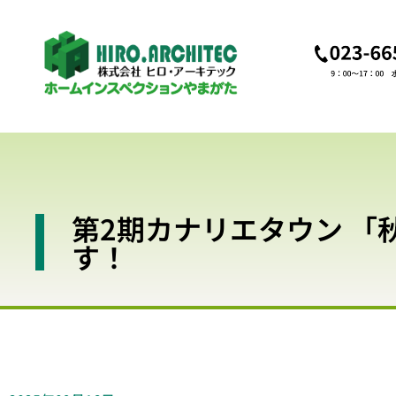
第2期カナリエタウン 
す！