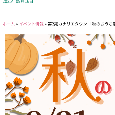
2025年09月16日
ホーム
»
イベント情報
»
第2期カナリエタウン 「秋のおうち