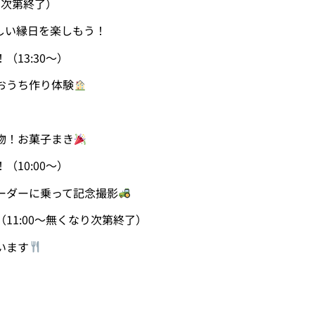
り次第終了）
しい縁日を楽しもう！
13:30〜）
おうち作り体験
）
物！お菓子まき
10:00〜）
ーダーに乗って記念撮影
11:00〜無くなり次第終了）
います