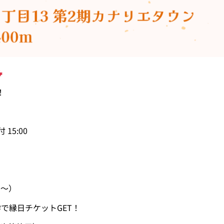
！
15:00
0〜）
で縁日チケットGET！