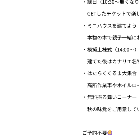
・縁日（10:30〜無くな
GETしたチケットで楽
・ミニハウスを建てよう！（
本物の木で親子一緒に
・模擬上棟式（14:00〜
建てた後はカナリエ名
・はたらくくるま大集合！（
高所作業車やホイルロ
・無料振る舞いコーナー（
秋の味覚をご用意して
ご予約不要