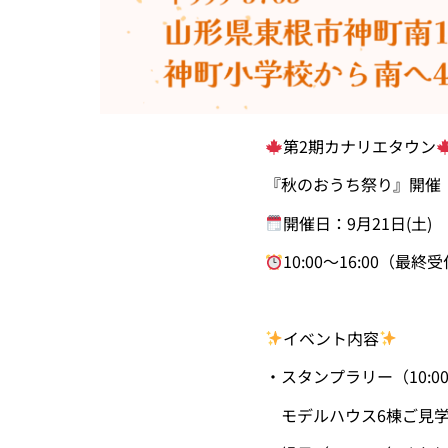
第2期カナリエタウン
『秋のおうち祭り』開催
開催日：
9月21日(土)
10:00～16:00
（最終受付 
イベント内容
・スタンプラリー（10:0
モデルハウス6棟ご見学