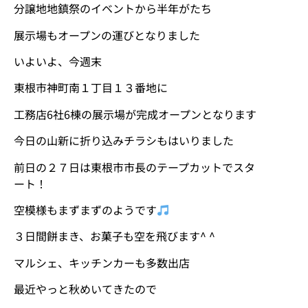
分譲地地鎮祭のイベントから半年がたち
展示場もオープンの運びとなりました
いよいよ、今週末
東根市神町南１丁目１３番地に
工務店6社6棟の展示場が完成オープンとなります
今日の山新に折り込みチラシもはいりました
前日の２７日は東根市市長のテープカットでスタ
ート！
空模様もまずまずのようです
３日間餅まき、お菓子も空を飛びます^ ^
マルシェ、キッチンカーも多数出店
最近やっと秋めいてきたので