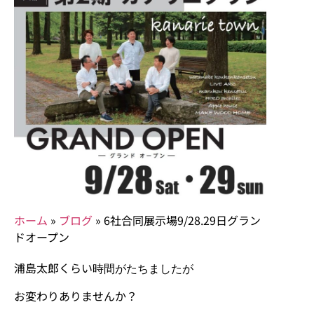
ホーム
»
ブログ
»
6社合同展示場9/28.29日グラン
ドオープン
浦島太郎くらい
時間がたちましたが
お変わりありませんか？