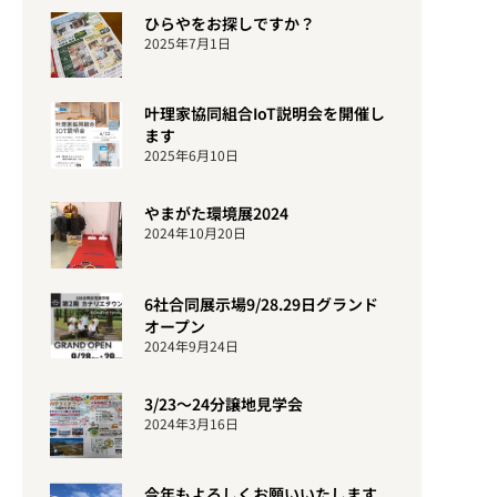
ひらやをお探しですか？
2025年7月1日
叶理家協同組合IoT説明会を開催し
ます
2025年6月10日
やまがた環境展2024
2024年10月20日
6社合同展示場9/28.29日グランド
オープン
2024年9月24日
3/23〜24分譲地見学会
2024年3月16日
今年もよろしくお願いいたします