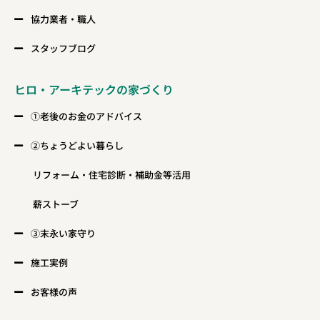
協力業者・職人
スタッフブログ
ヒロ・アーキテックの家づくり
①老後のお金のアドバイス
②ちょうどよい暮らし
リフォーム・住宅診断・補助金等活用
薪ストーブ
③末永い家守り
施工実例
お客様の声